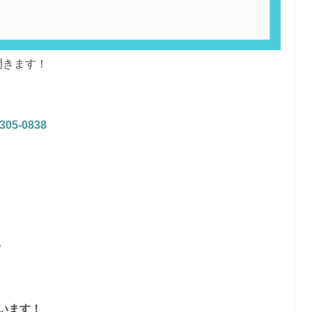
開きます！
3305-0838
。
います！