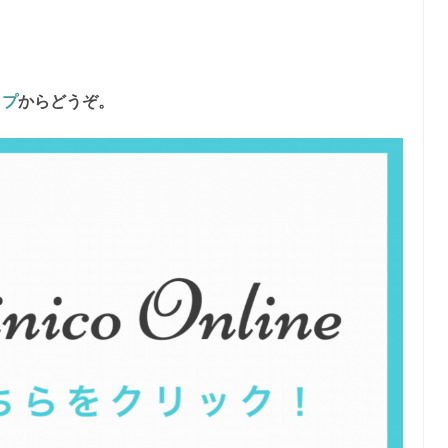
ップ
からどうぞ。