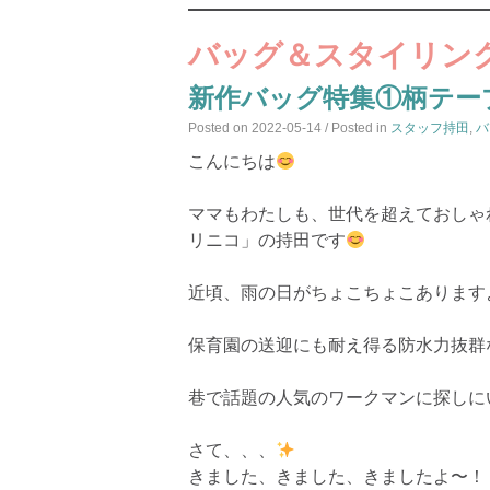
バッグ＆スタイリン
新作バッグ特集①柄テー
Posted on
2022-05-14
/ Posted in
スタッフ持田
,
バ
こんにちは
ママもわたしも、世代を超えておしゃ
リニコ」の持田です
近頃、雨の日がちょこちょこあります
保育園の送迎にも耐え得る防水力抜群
巷で話題の人気のワークマンに探しに
さて、、、
きました、きました、きましたよ〜！