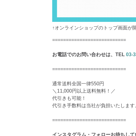
↑オンラインショップのトップ画面が
===========================
お電話でのお問い合わせは、TEL
03-
===========================
通常送料全国一律550円
＼11,000円以上送料無料！／
代引きも可能！
代引き手数料は当社が負担いたします
===========================
インスタグラム・フォローお待ちして