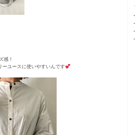
ズ感！
イリーユースに使いやすいんです