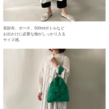
長財布、ポーチ、500mlボトルなど
お出かけに必要な物がしっかり入る
サイズ感。