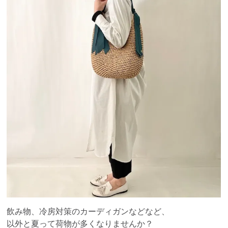
飲み物、冷房対策のカーディガンなどなど、
以外と夏って荷物が多くなりませんか？