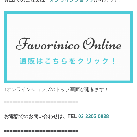
↑オンラインショップのトップ画面が開きます！
===========================
お電話でのお問い合わせは、TEL
03-3305-0838
===========================