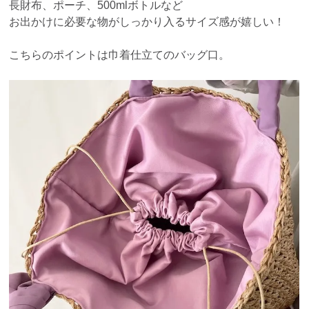
長財布、ポーチ、500mlボトルなど
お出かけに必要な物がしっかり入るサイズ感が嬉しい！
こちらのポイントは巾着仕立てのバッグ口。