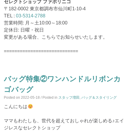
セレクトショップ ファボリニコ
〒182-0002 東京都調布市仙川町1-10-4
TEL :
03-5314-2788
営業時間: 月～土10:00～18:00
定休日: 日曜・祝日
変更がある場合、こちらでお知らせいたします。
============================
バッグ特集②ワンハンドルリボンカ
ゴバッグ
Posted on
2022-05-18
/ Posted in
スタッフ増田
,
バッグ＆スタイリング
こんにちは
ママもわたしも、世代を超えておしゃれが楽しめる♪エイ
ジレスなセレクトショップ