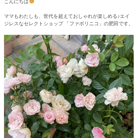
こんにちは
ママもわたしも、世代を超えておしゃれが楽しめる♪エイ
ジレスなセレクトショップ 「ファボリニコ」の肥田です。