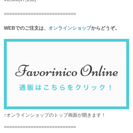
===========================
WEBでのご注文は、
オンラインショップ
からどうぞ。
↑オンラインショップのトップ画面が開きます！
===========================