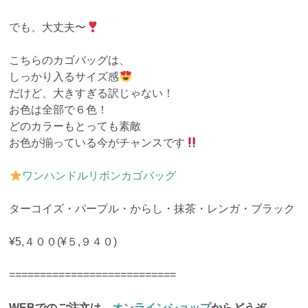
でも、大丈夫〜
こちらのカゴバッグは、
しっかり入るサイズ感
だけど、大きすぎる訳じゃない！
お色は全部で６色！
どのカラーもとっても素敵
お色が揃っている今がチャンスです
ワンハンドルリボンカゴバッグ
ターコイズ・パープル・からし・抹茶・レンガ・ブラック
¥5,４００(¥５,９４０)
===========================
WEBでのご注文は、
オンラインショップ
からどうぞ。