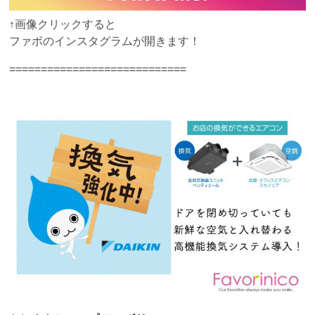
↑画像クリックすると
ファボのインスタグラムが開きます！
============================