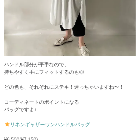
ハンドル部分が平手なので、
持ちやすく手にフィットするのも◎
どの色も、それぞれにステキ！迷っちゃいますね〜！
コーディネートのポイントになる
バッグですよ♪
リネンギャザーワンハンドルバッグ
¥6,500(¥7,150)