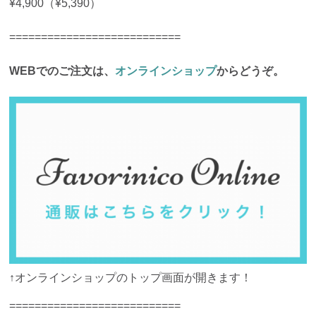
¥4,900（¥5,390）
===========================
WEBでのご注文は、
オンラインショップ
からどうぞ。
↑オンラインショップのトップ画面が開きます！
===========================