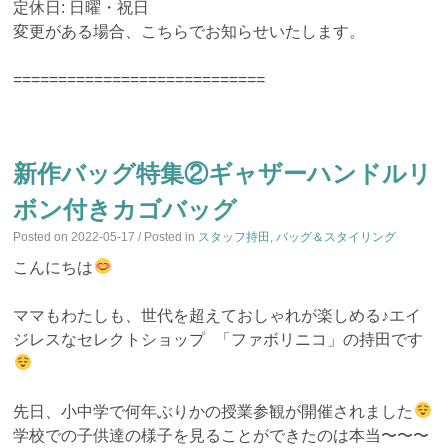
定休日: 日曜・祝日
変更がある場合、こちらでお知らせいたします。
============================
新作バッグ特集②ギャザーハンドルリ
ボン付きカゴバッグ
Posted on
2022-05-17
/ Posted in
スタッフ持田
,
バッグ＆スタイリング
こんにちは
ママもわたしも、世代を超えておしゃれが楽しめる♪エイ
ジレスなセレクトショップ 「ファボリニコ」の持田です
先日、小中学で何年ぶりかの授業参観が開催されました
学校での子供達の様子を見ることができたのは本当〜〜〜