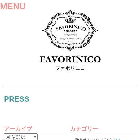
MENU
SKIP
TO
PRESS
CONTENT
アーカイブ
カテゴリー
ア
365日エッグパンツ