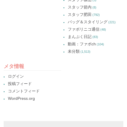
(3)
スタッフ箭内
(8)
スタッフ肥田
(792)
バッグ＆スタイリング
(221)
ファボリニコ通信
(48)
まんぷく日記
(83)
動画：ファボch
(104)
未分類
(1,513)
メタ情報
ログイン
投稿フィード
コメントフィード
WordPress.org