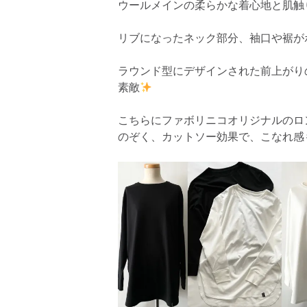
ウールメインの柔らかな着心地と肌触
リブになったネック部分、袖口や裾が
ラウンド型にデザインされた前上がり
素敵
こちらにファボリニコオリジナルのロ
のぞく、カットソー効果で、こなれ感