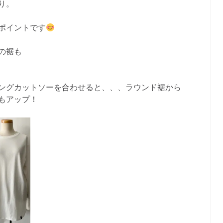
り。
ポイントです
の裾も
ングカットソーを合わせると、、、ラウンド裾から
もアップ！