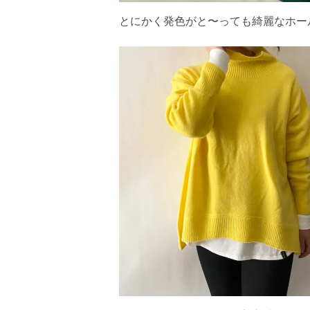
とにかく発色がと〜っても綺麗なホー