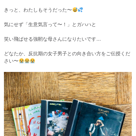
きっと、わたしもそうだった〜
気にせず「生意気言って〜！」とガハハと
笑い飛ばせる強靭な母さんになりたいです…
どなたか、反抗期の女子男子との向き合い方をご伝授くだ
さい〜