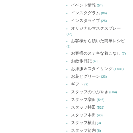
カ
で
で
で
イベント情報
(54)
開
開
開
イ
き
き
き
インスタグラム
ま
ま
ま
(86)
ブ
す)
す)
す)
インスタライブ
(25)
オリジナルマスクスプレー
(13)
お客様から頂いた簡単レシピ
(1)
お客様のステキな着こなし
(7)
お散歩日記
(40)
お洋服＆スタイリング
(1,041)
お花とグリーン
(23)
ギフト
(7)
スタッフのつぶやき
(604)
スタッフ増田
(546)
スタッフ持田
(528)
スタッフ本田
(46)
スタッフ横山
(3)
スタッフ箭内
(8)