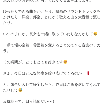
ムカムカをおさめたい時、とにかく音楽を流します。
ゆったりできる曲をかけたり、映画のサウンドトラックを
かけたり、洋楽、邦楽、とにかく歌える曲を大音量で流し
たり。
いつのまにか、長女も一緒に歌っていたりなんかして
一瞬で場の空気・雰囲気を変えることのできる音楽のチカ
ラ。
その瞬間が、とてもとても好きです
さぁ、今日はどんな態度を繰り広げてくるのかー
と、気合い入れて帰宅したら、昨日はご飯を炊いてくれて
たりして
反抗期って、日々読めない〜！