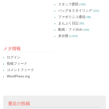
スタッフ肥田
(792)
バッグ＆スタイリング
(221)
ファボリニコ通信
(48)
まんぷく日記
(83)
動画：ファボch
(104)
未分類
(1,513)
メタ情報
ログイン
投稿フィード
コメントフィード
WordPress.org
最近の投稿