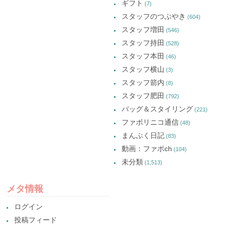
ギフト
(7)
スタッフのつぶやき
(604)
スタッフ増田
(546)
スタッフ持田
(528)
スタッフ本田
(46)
スタッフ横山
(3)
スタッフ箭内
(8)
スタッフ肥田
(792)
バッグ＆スタイリング
(221)
ファボリニコ通信
(48)
まんぷく日記
(83)
動画：ファボch
(104)
未分類
(1,513)
メタ情報
ログイン
投稿フィード