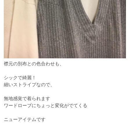
襟元の別布との色合わせも、
シックで綺麗！
細いストライプなので、
無地感覚で着られます
ワードローブにちょっと変化がでてくる
ニューアイテムです