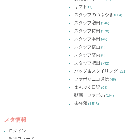
ギフト
(7)
スタッフのつぶやき
(604)
スタッフ増田
(546)
スタッフ持田
(528)
スタッフ本田
(46)
スタッフ横山
(3)
スタッフ箭内
(8)
スタッフ肥田
(792)
バッグ＆スタイリング
(221)
ファボリニコ通信
(48)
まんぷく日記
(83)
動画：ファボch
(104)
未分類
(1,513)
メタ情報
ログイン
投稿フィード