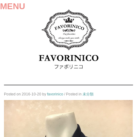
MENU
SKIP
Posted on
2016-10-20
by
favorinico
/ Posted in
未分類
TO
CONTENT