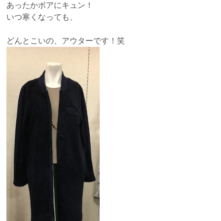
あったかボアにキュン！
いつ寒くなっても、
どんとこいの、アウターです！笑