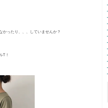
なかったり、、、していませんか？
ルT！