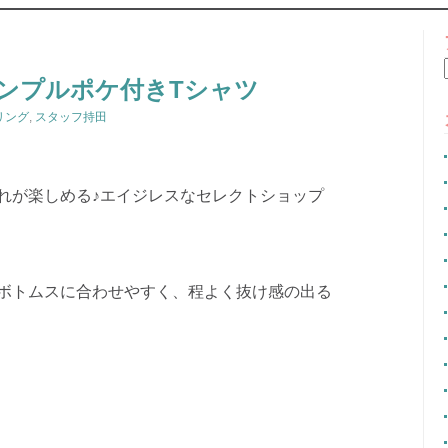
CONTENT
ンプルポケ付きTシャツ
リング
,
スタッフ持田
れが楽しめる♪エイジレスなセレクトショップ
ボトムスに合わせやすく、程よく抜け感の出る