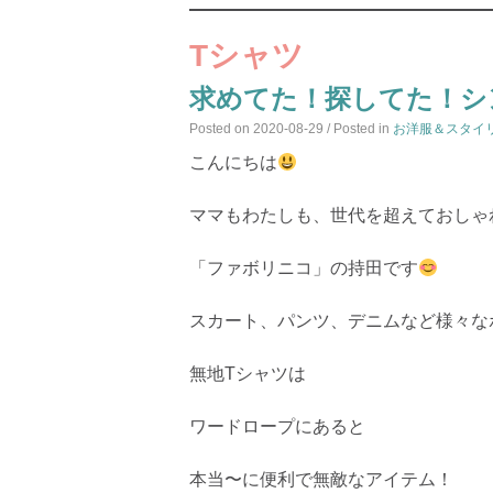
Tシャツ
求めてた！探してた！シ
Posted on
2020-08-29
/ Posted in
お洋服＆スタイ
こんにちは
ママもわたしも、世代を超えておしゃ
「ファボリニコ」の持田です
スカート、パンツ、デニムなど様々な
無地Tシャツは
ワードロープにあると
本当〜に便利で無敵なアイテム！