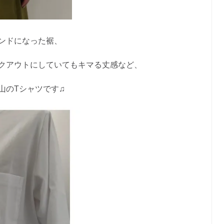
ンドになった裾、
クアウトにしていてもキマる丈感など、
山のTシャツです♫