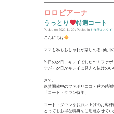
ロロピアーナ
うっとり
特選コート
Posted on
2021-11-20
/ Posted in
お洋服＆スタイ
こんにちは
ママも私もおしゃれが楽しめる♪仙川
昨日の夕日、キレイでした〜！ファボ
すが）夕日がキレイに見える抜けのい
さて、
絶賛開催中のファボリニコ・秋の感謝
「コート・ダウン特集」
コート・ダウンをお買い上げのお客様
とってもお得な特典をご用意させてい