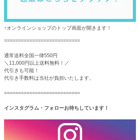
↑オンラインショップのトップ画面が開きます！
===========================
通常送料全国一律550円
＼11,000円以上送料無料！／
代引きも可能！
代引き手数料は当社が負担いたします。
===========================
インスタグラム・フォローお待ちしています！