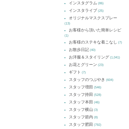
インスタグラム
(86)
ブ
インスタライブ
(25)
オリジナルマスクスプレー
(13)
お客様から頂いた簡単レシピ
(1)
お客様のステキな着こなし
(7)
お散歩日記
(40)
お洋服＆スタイリング
(1,041)
お花とグリーン
(23)
ギフト
(7)
スタッフのつぶやき
(604)
スタッフ増田
(546)
スタッフ持田
(528)
スタッフ本田
(46)
スタッフ横山
(3)
スタッフ箭内
(8)
スタッフ肥田
(792)