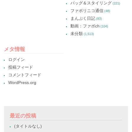
バッグ＆スタイリング
(221)
ファボリニコ通信
(48)
まんぷく日記
(83)
動画：ファボch
(104)
未分類
(1,513)
メタ情報
ログイン
投稿フィード
コメントフィード
WordPress.org
最近の投稿
(タイトルなし)