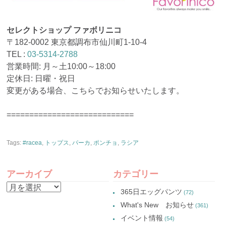
セレクトショップ ファボリニコ
〒182-0002 東京都調布市仙川町1-10-4
TEL :
03-5314-2788
営業時間: 月～土10:00～18:00
定休日: 日曜・祝日
変更がある場合、こちらでお知らせいたします。
============================
Tags:
#racea
,
トップス
,
パーカ
,
ポンチョ
,
ラシア
アーカイブ
カテゴリー
ア
365日エッグパンツ
(72)
ー
What's New お知らせ
(361)
カ
イベント情報
(54)
イ