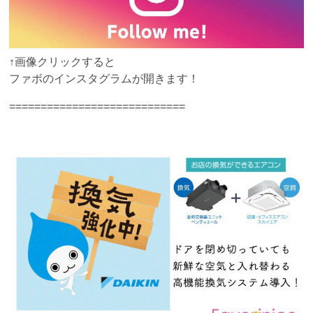
↑画像クリックすると
ファボのインスタグラムが開きます！
============================