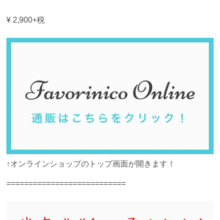
¥ 2,900+税
↑オンラインショップのトップ画面が開きます！
===========================