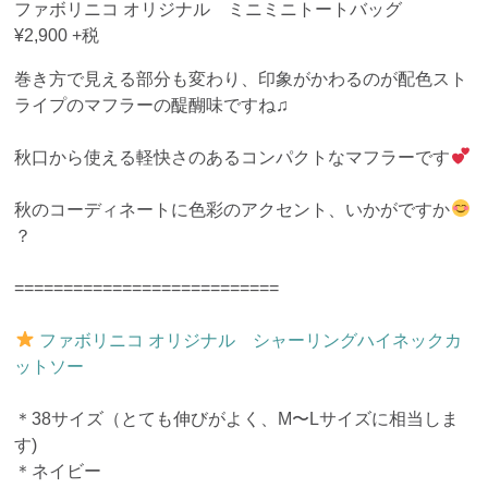
ファボリニコ オリジナル ミニミニトートバッグ
¥2,900 +税
巻き方で見える部分も変わり、印象がかわるのが配色スト
ライプのマフラーの醍醐味ですね♫
秋口から使える軽快さのあるコンパクトなマフラーです
秋のコーディネートに色彩のアクセント、いかがですか
？
===========================
ファボリニコ オリジナル シャーリングハイネックカ
ットソー
＊38サイズ（とても伸びがよく、M〜Lサイズに相当しま
す)
＊ネイビー