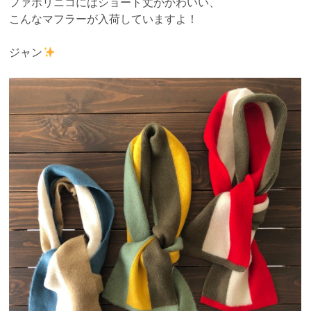
ファボリニコにはショート丈がかわいい、
こんなマフラーが入荷していますよ！
ジャン