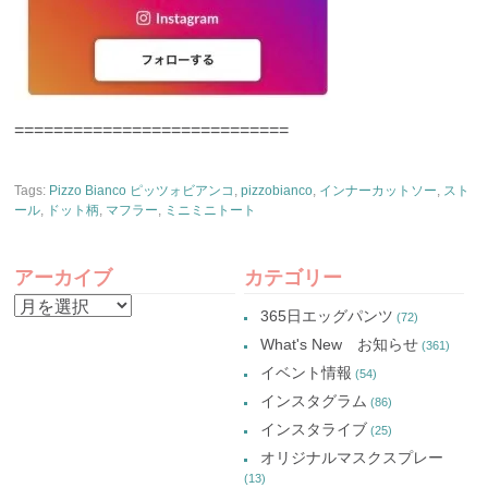
============================
Tags:
Pizzo Bianco ピッツォビアンコ
,
pizzobianco
,
インナーカットソー
,
スト
ール
,
ドット柄
,
マフラー
,
ミニミニトート
アーカイブ
カテゴリー
ア
365日エッグパンツ
(72)
ー
What's New お知らせ
(361)
カ
イベント情報
(54)
イ
インスタグラム
(86)
ブ
インスタライブ
(25)
オリジナルマスクスプレー
(13)