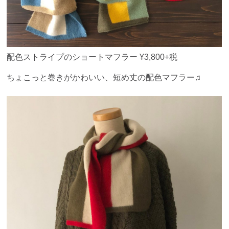
配色ストライプのショートマフラー ¥3,800+税
ちょこっと巻きがかわいい、短め丈の配色マフラー♫