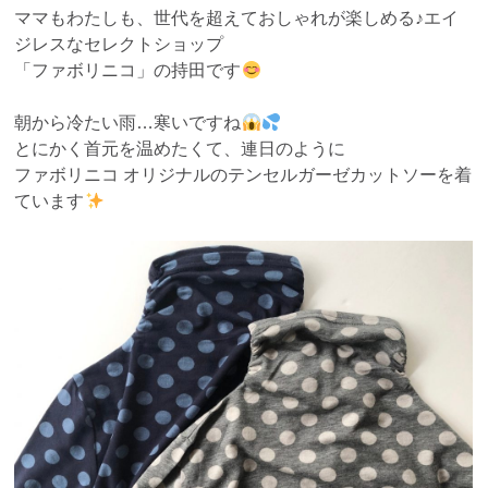
ママもわたしも、世代を超えておしゃれが楽しめる♪エイ
ジレスなセレクトショップ
「ファボリニコ」の持田です
朝から冷たい雨…寒いですね
とにかく首元を温めたくて、連日のように
ファボリニコ オリジナルのテンセルガーゼカットソーを着
ています