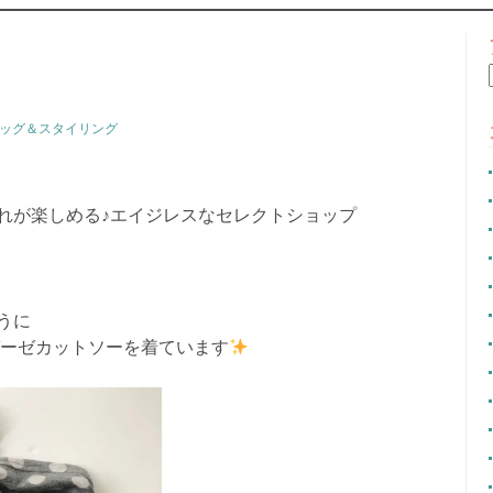
CONTENT
ッグ＆スタイリング
れが楽しめる♪エイジレスなセレクトショップ
うに
ガーゼカットソーを着ています