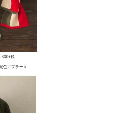
800+税
配色マフラー♫