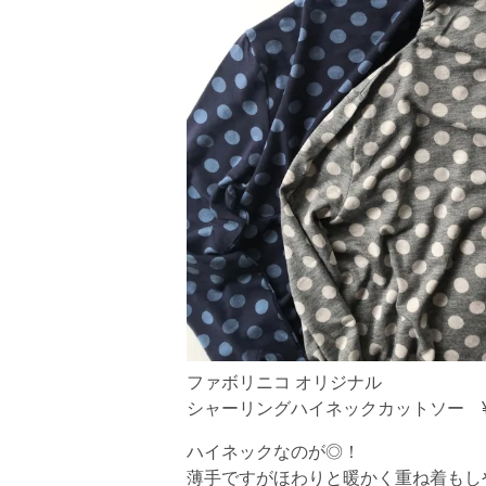
ファボリニコ オリジナル
シャーリングハイネックカットソー ¥5
ハイネックなのが◎！
薄手ですがほわりと暖かく重ね着もし