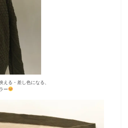
映える・差し色になる、
ラー