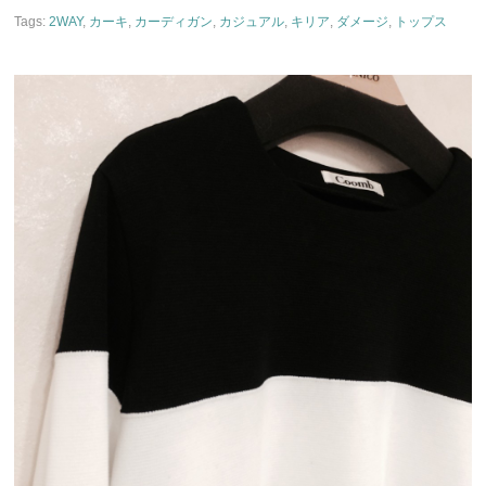
Tags:
2WAY
,
カーキ
,
カーディガン
,
カジュアル
,
キリア
,
ダメージ
,
トップス