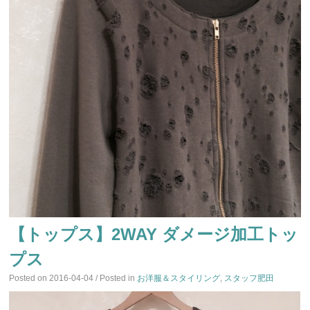
【トップス】2WAY ダメージ加工トッ
プス
Posted on
2016-04-04
/ Posted in
お洋服＆スタイリング
,
スタッフ肥田