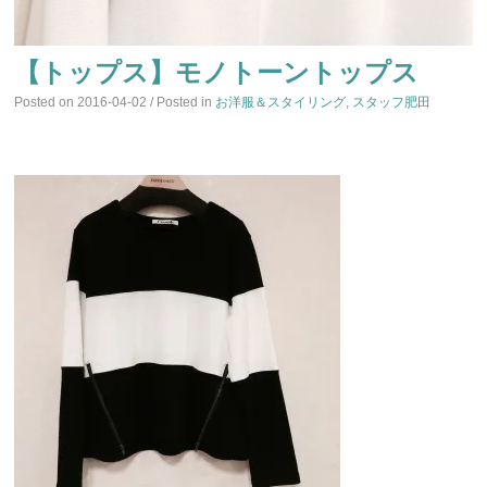
【トップス】モノトーントップス
Posted on
2016-04-02
/ Posted in
お洋服＆スタイリング
,
スタッフ肥田