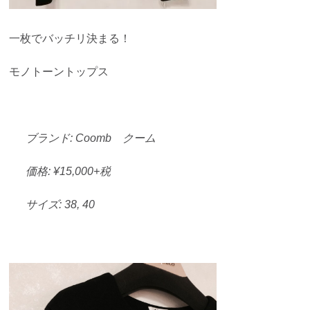
一枚でバッチリ決まる！
モノトーントップス
ブランド: Coomb クーム
価格: ¥15,000+税
サイズ: 38, 40