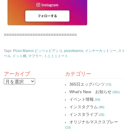
============================
Tags:
Pizzo Bianco ピッツォビアンコ
,
pizzobianco
,
インナーカットソー
,
スト
ール
,
ドット柄
,
マフラー
,
ミニミニトート
アーカイブ
カテゴリー
ア
365日エッグパンツ
(72)
ー
What's New お知らせ
(361)
カ
イベント情報
(54)
イ
インスタグラム
(86)
ブ
インスタライブ
(25)
オリジナルマスクスプレー
(13)