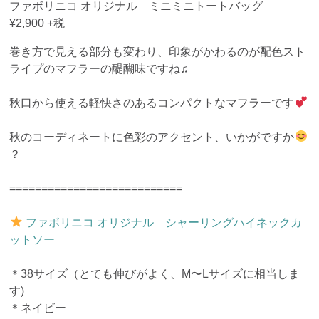
ファボリニコ オリジナル ミニミニトートバッグ
¥2,900 +税
巻き方で見える部分も変わり、印象がかわるのが配色スト
ライプのマフラーの醍醐味ですね♫
秋口から使える軽快さのあるコンパクトなマフラーです
秋のコーディネートに色彩のアクセント、いかがですか
？
===========================
ファボリニコ オリジナル シャーリングハイネックカ
ットソー
＊38サイズ（とても伸びがよく、M〜Lサイズに相当しま
す)
＊ネイビー