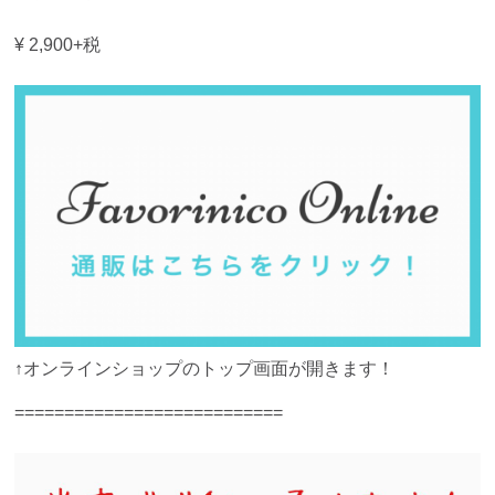
¥ 2,900+税
↑オンラインショップのトップ画面が開きます！
===========================