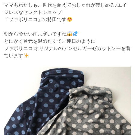
ママもわたしも、世代を超えておしゃれが楽しめる♪エイ
ジレスなセレクトショップ
「ファボリニコ」の持田です
朝から冷たい雨…寒いですね
とにかく首元を温めたくて、連日のように
ファボリニコ オリジナルのテンセルガーゼカットソーを着
ています