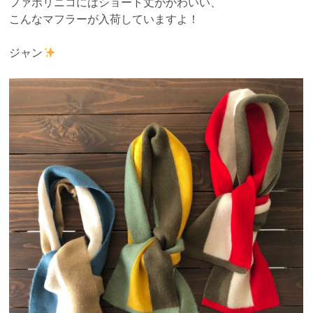
ファボリニコにはショート丈がかわいい、
こんなマフラーが入荷していますよ！
ジャン