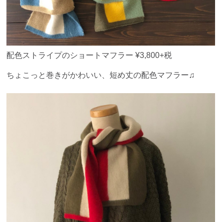
配色ストライプのショートマフラー ¥3,800+税
ちょこっと巻きがかわいい、短め丈の配色マフラー♫