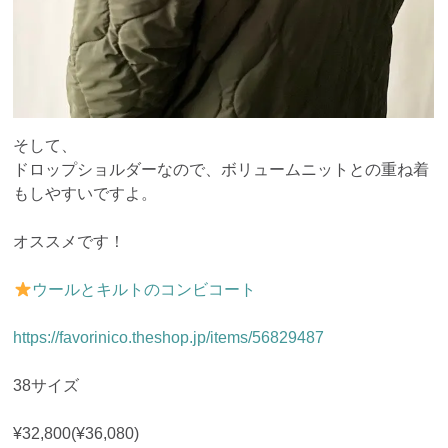
そして、
ドロップショルダーなので、ボリュームニットとの重ね着
もしやすいですよ。
オススメです！
ウールとキルトのコンビコート
https://favorinico.theshop.jp/items/56829487
38サイズ
¥32,800(¥36,080)