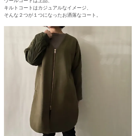
ウールコートは上品、
キルトコートはカジュアルなイメージ、
そんな２つが１つになったお洒落なコート。