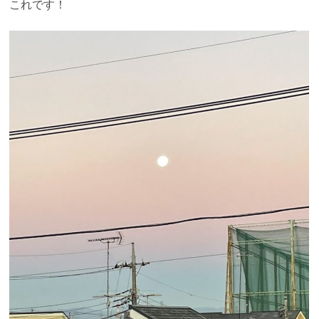
これです！