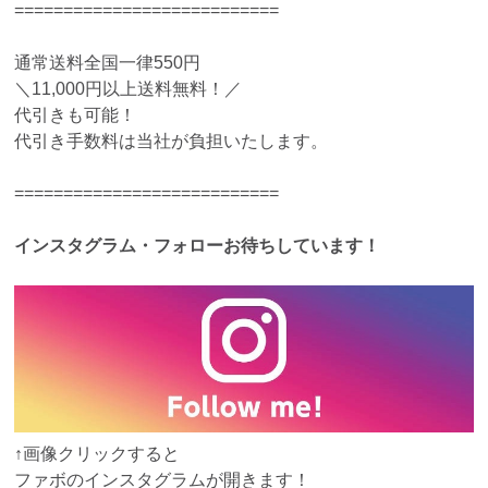
===========================
通常送料全国一律550円
＼11,000円以上送料無料！／
代引きも可能！
代引き手数料は当社が負担いたします。
===========================
インスタグラム・フォローお待ちしています！
↑画像クリックすると
ファボのインスタグラムが開きます！