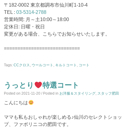
〒182-0002 東京都調布市仙川町1-10-4
TEL :
03-5314-2788
営業時間: 月～土10:00～18:00
定休日: 日曜・祝日
変更がある場合、こちらでお知らせいたします。
============================
Tags:
CCクロス
,
ウールコート
,
キルトコート
,
コート
うっとり
特選コート
Posted on
2021-11-20
/ Posted in
お洋服＆スタイリング
,
スタッフ肥田
こんにちは
ママも私もおしゃれが楽しめる♪仙川のセレクトショッ
プ、ファボリニコの肥田です。