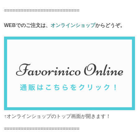
===========================
WEBでのご注文は、
オンラインショップ
からどうぞ。
↑オンラインショップのトップ画面が開きます！
===========================