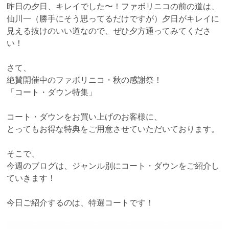
昨日の夕日、キレイでした〜！ファボリニコの前の道は、
仙川一（勝手にそう思ってるだけですが）夕日がキレイに
見える抜けのいい道なので、ぜひ夕方通ってみてくださ
い！
さて、
絶賛開催中のファボリニコ・秋の感謝祭！
「コート・ダウン特集」
コート・ダウンをお買い上げのお客様に、
とってもお得な特典をご用意させていただいております。
そこで、
今週のブログは、ジャンル別にコート・ダウンをご紹介し
ていきます！
今日ご紹介するのは、特選コートです！