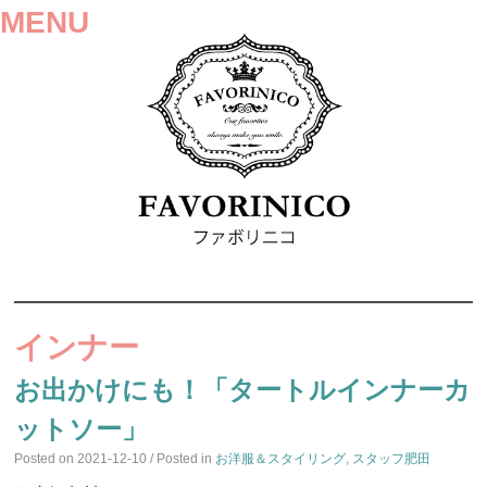
MENU
SKIP
TO
インナー
CONTENT
お出かけにも！「タートルインナーカ
ットソー」
Posted on
2021-12-10
/ Posted in
お洋服＆スタイリング
,
スタッフ肥田