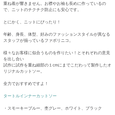
重ね着が響きません。お襟やお袖も長めに作っているの
で、ニットのチクチク防止にも安心です。
とにかく、ニットにぴったり！
年齢、身長、体型、好みのファッションスタイルが異なる
スタッフが揃っているファボリニコ。
様々なお客様に似合うものを作りたい！とそれぞれの意見
を出し合い
試作に試作を重ね細部の１cmにまでこだわって製作したオ
リジナルカットソー。
全力でおすすめですよ！
タートルインナーカットソー
・スモーキーブルー、杢グレー、ホワイト、ブラック