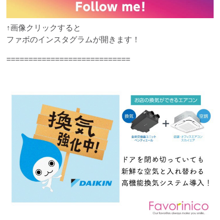
↑画像クリックすると
ファボのインスタグラムが開きます！
============================