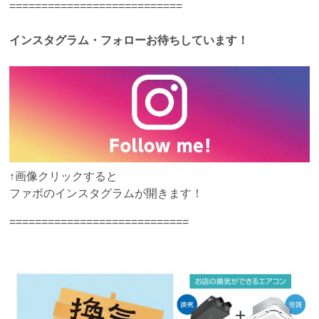
===========================
インスタグラム・フォローお待ちしています！
↑画像クリックすると
ファボのインスタグラムが開きます！
============================