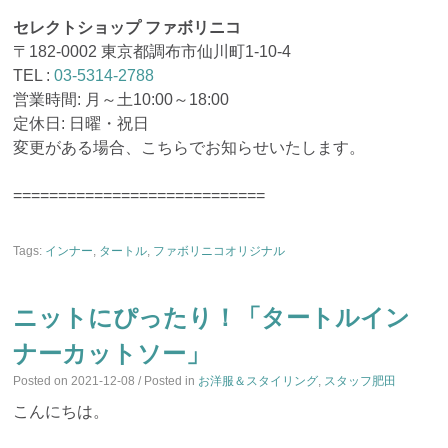
セレクトショップ ファボリニコ
〒182-0002 東京都調布市仙川町1-10-4
TEL :
03-5314-2788
営業時間: 月～土10:00～18:00
定休日: 日曜・祝日
変更がある場合、こちらでお知らせいたします。
============================
Tags:
インナー
,
タートル
,
ファボリニコオリジナル
ニットにぴったり！「タートルイン
ナーカットソー」
Posted on
2021-12-08
/ Posted in
お洋服＆スタイリング
,
スタッフ肥田
こんにちは。