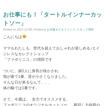
お仕事にも！「タートルインナーカッ
トソー」
Posted on
2021-12-09
/ Posted in
お洋服＆スタイリング
,
スタッフ増田
こんにちは
ママもわたしも、世代を超えておしゃれが楽しめる♪エイ
ジレスなセレクトショップ
「ファボリニコ」の増田です
ついに、娘2人に身長が抜かされ、
我が家で1番、背が小さくなりました。
そんな日が来るなんて、、、
体の幅では1番です。
さて、今週は、 全力でオススメする、
ファボリニコのオリジナルカットソー、 着回し力抜群の