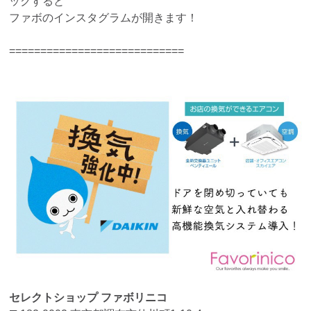
ックすると
ファボのインスタグラムが開きます！
============================
セレクトショップ ファボリニコ