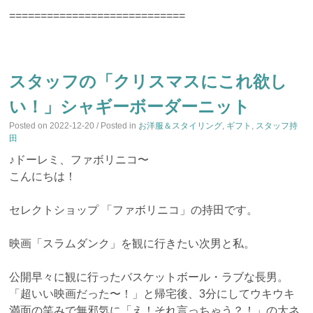
============================
スタッフの「クリスマスにこれ欲し
い！」シャギーボーダーニット
Posted on
2022-12-20
/ Posted in
お洋服＆スタイリング
,
ギフト
,
スタッフ持
田
♪ドーレミ、ファボリニコ〜
こんにちは！
セレクトショップ 「ファボリニコ」の持田です。
映画「スラムダンク」を観に行きたい次男と私。
公開早々に観に行ったバスケットボール・ラブな長男。
「超いい映画だった〜！」と帰宅後、3分にしてウキウキ
満面の笑みで無邪気に「え！それ言っちゃう？！」の大ネ