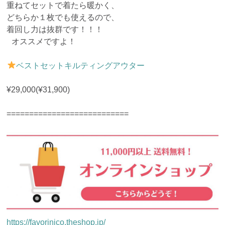
重ねてセットで着たら暖かく、
どちらか１枚でも使えるので、
着回し力は抜群です！！！
オススメですよ！
ベストセットキルティングアウター
¥29,000(¥31,900)
===========================
https://favorinico.theshop.jp/