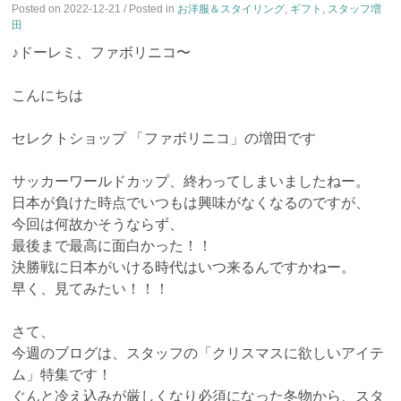
Posted on
2022-12-21
/ Posted in
お洋服＆スタイリング
,
ギフト
,
スタッフ増
田
♪ドーレミ、ファボリニコ〜
こんにちは
セレクトショップ 「ファボリニコ」の増田です
サッカーワールドカップ、終わってしまいましたねー。
日本が負けた時点でいつもは興味がなくなるのですが、
今回は何故かそうならず、
最後まで最高に面白かった！！
決勝戦に日本がいける時代はいつ来るんですかねー。
早く、見てみたい！！！
さて、
今週のブログは、スタッフの「クリスマスに欲しいアイテ
ム」特集です！
ぐんと冷え込みが厳しくなり必須になった冬物から、スタ