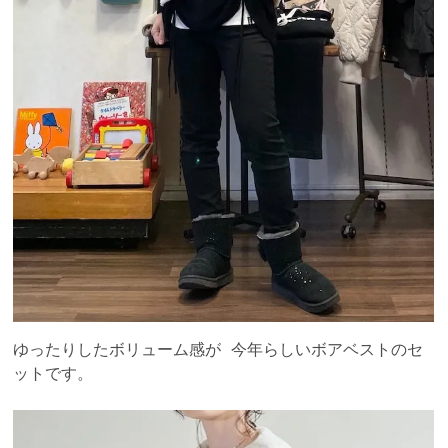
ゆったりしたボリューム感が 今年らしいボアベストのセ
ットです。