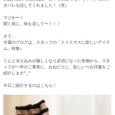
タバレを話してくれました！（笑）
マジか〜！
聞く前に、時を戻して〜！！！
さて、
今週のブログは、スタッフの「クリスマスに欲しいアイテ
ム」特集♪
ぐんと冷え込みが厳しくなり必須になった冬物から、スタ
ッフが一年のご褒美に、おねだりに、欲しい〜お洋服をご
紹介します^_^
今日ご紹介するのはこちら！