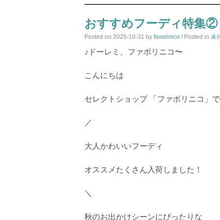
おすすめフーディ特集②
Posted on
2025-10-31
by
favorinico
/ Posted in
未
♪ドーレミ、ファボリニコ〜
こんにちは
セレクトショップ 「ファボリニコ」
／
大人かわいいフーディ
オススメたくさん入荷しました！
＼
秋のお出かけシーンにぴったりな