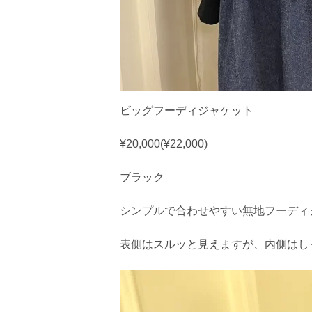
ビッグフーディジャケット
¥20,000(¥22,000)
ブラック
シンプルで合わせやすい無地フーディ
表側はスルッと見えますが、内側はし