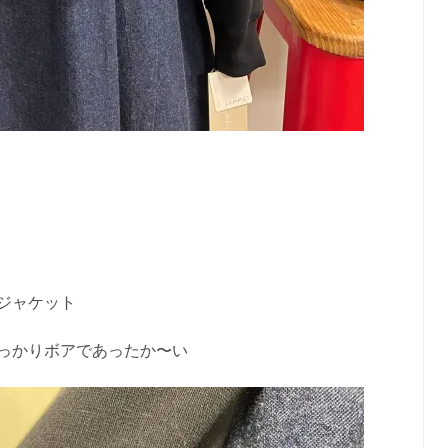
ジャケット
っかりボアであったか〜い