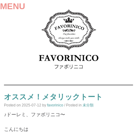
MENU
SKIP
TO
オススメ！メタリックトート
CONTENT
Posted on
2025-07-12
by
favorinico
/ Posted in
未分類
♪ドーレミ、ファボリニコ〜
こんにちは