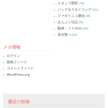
スタッフ肥田
(792)
バッグ＆スタイリング
(221)
ファボリニコ通信
(48)
まんぷく日記
(83)
動画：ファボch
(104)
未分類
(1,513)
メタ情報
ログイン
投稿フィード
コメントフィード
WordPress.org
最近の投稿