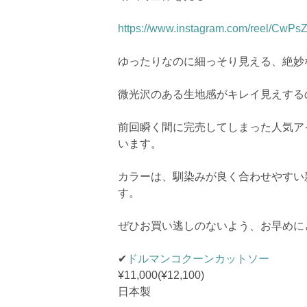
https://www.instagram.com/reel/Cw
ゆったりなのに細っそり見える、絶妙
微光沢のある生地感がキレイ見えする
前回瞬く間に完売してしまった人気ア
います。
カラーは、馴染みが良く合わせやすい
す。
ぜひお買い逃しのないよう、お早めに
✔︎
ドルマンコクーンカットソー
¥11,000(¥12,100)
日本製