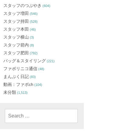
スタッフのつぶやき
(604)
スタッフ増田
(546)
スタッフ持田
(528)
スタッフ本田
(46)
スタッフ横山
(3)
スタッフ箭内
(8)
スタッフ肥田
(792)
バッグ＆スタイリング
(221)
ファボリニコ通信
(48)
まんぷく日記
(83)
動画：ファボch
(104)
未分類
(1,513)
Search
for: