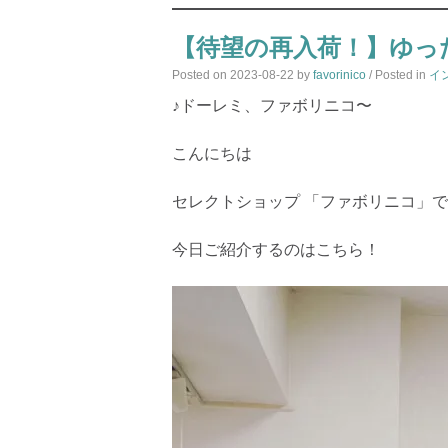
【待望の再入荷！】ゆっ
Posted on
2023-08-22
by
favorinico
/ Posted in
イ
♪ドーレミ、ファボリニコ〜
こんにちは
セレクトショップ 「ファボリニコ」
今日ご紹介するのはこちら！