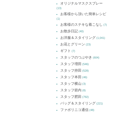
オリジナルマスクスプレー
(13)
お客様から頂いた簡単レシピ
(1)
お客様のステキな着こなし
(7)
お散歩日記
(40)
お洋服＆スタイリング
(1,041)
お花とグリーン
(23)
ギフト
(7)
スタッフのつぶやき
(604)
スタッフ増田
(546)
スタッフ持田
(528)
スタッフ本田
(46)
スタッフ横山
(3)
スタッフ箭内
(8)
スタッフ肥田
(792)
バッグ＆スタイリング
(221)
ファボリニコ通信
(48)