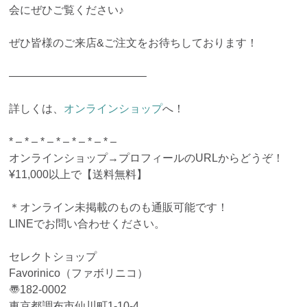
会にぜひご覧ください♪
ぜひ皆様のご来店&ご注文をお待ちしております！
————————————–
詳しくは、
オンラインショップ
へ！
* – * – * – * – * – * – * –
オンラインショップ→プロフィールのURLからどうぞ！
¥11,000以上で【送料無料】
＊オンライン未掲載のものも通販可能です！
LINEでお問い合わせください。
セレクトショップ
Favorinico（ファボリニコ）
〠182-0002
東京都調布市仙川町1-10-4