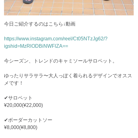
今日ご紹介するのはこちら↓動画
https://www.instagram.com/reel/Ct05NTzJg62/?
igshid=MzRlODBiNWFlZA==
今シーズン、トレンドのキャミソールサロペット。
ゆったりサラサラ〜大人っぽく着られるデザインでオスス
メです！
✔︎サロペット
¥20,000(¥22,000)
✔︎ボーダーカットソー
¥8,000(¥8,800)