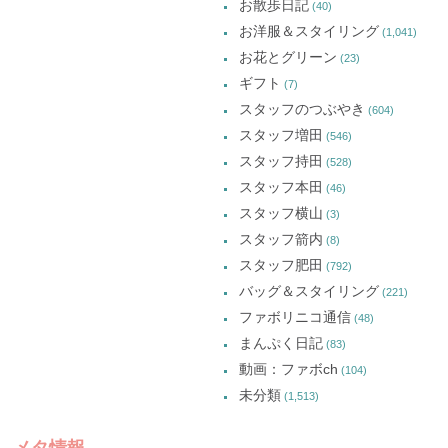
お散歩日記
(40)
お洋服＆スタイリング
(1,041)
お花とグリーン
(23)
ギフト
(7)
スタッフのつぶやき
(604)
スタッフ増田
(546)
スタッフ持田
(528)
スタッフ本田
(46)
スタッフ横山
(3)
スタッフ箭内
(8)
スタッフ肥田
(792)
バッグ＆スタイリング
(221)
ファボリニコ通信
(48)
まんぷく日記
(83)
動画：ファボch
(104)
未分類
(1,513)