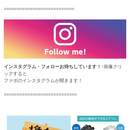
===========================
インスタグラム・フォローお待ちしています！
↑画像クリ
ックすると
ファボのインスタグラムが開きます！
============================