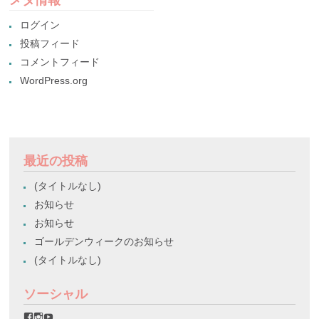
メタ情報
ログイン
投稿フィード
コメントフィード
WordPress.org
最近の投稿
(タイトルなし)
お知らせ
お知らせ
ゴールデンウィークのお知らせ
(タイトルなし)
ソーシャル
favorinico.jp
favorinico.jp
staff.favorinico