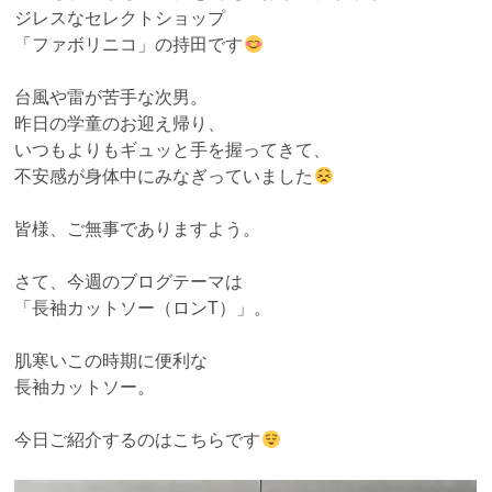
ジレスなセレクトショップ
「ファボリニコ」の持田です
台風や雷が苦手な次男。
昨日の学童のお迎え帰り、
いつもよりもギュッと手を握ってきて、
不安感が身体中にみなぎっていました
皆様、ご無事でありますよう。
さて、今週のブログテーマは
「長袖カットソー（ロンT）」。
肌寒いこの時期に便利な
長袖カットソー。
今日ご紹介するのはこちらです