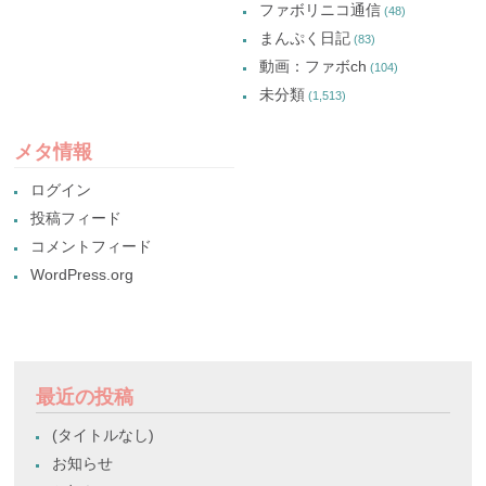
ファボリニコ通信
(48)
まんぷく日記
(83)
動画：ファボch
(104)
未分類
(1,513)
メタ情報
ログイン
投稿フィード
コメントフィード
WordPress.org
最近の投稿
(タイトルなし)
お知らせ