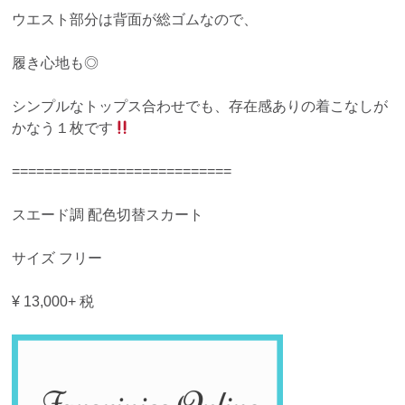
ウエスト部分は背面が総ゴムなので、
履き心地も◎
シンプルなトップス合わせでも、存在感ありの着こなしが
かなう１枚です
===========================
スエード調 配色切替スカート
サイズ フリー
¥ 13,000+ 税