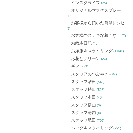
インスタライブ
(25)
オリジナルマスクスプレー
(13)
お客様から頂いた簡単レシピ
(1)
お客様のステキな着こなし
(7)
お散歩日記
(40)
お洋服＆スタイリング
(1,041)
お花とグリーン
(23)
ギフト
(7)
スタッフのつぶやき
(604)
スタッフ増田
(546)
スタッフ持田
(528)
スタッフ本田
(46)
スタッフ横山
(3)
スタッフ箭内
(8)
スタッフ肥田
(792)
バッグ＆スタイリング
(221)