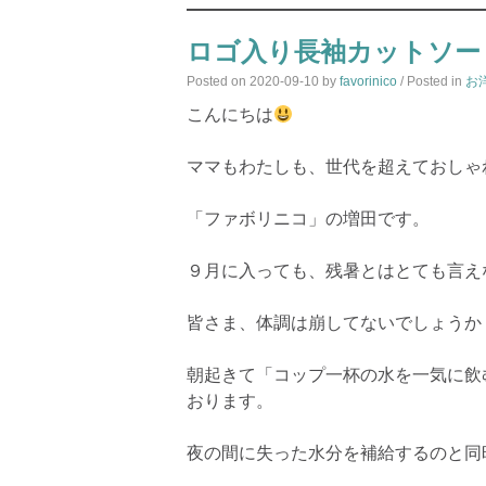
ロゴ入り長袖カットソー
Posted on
2020-09-10
by
favorinico
/ Posted in
お
こんにちは
ママもわたしも、世代を超えておしゃ
「ファボリニコ」の増田です。
９月に入っても、残暑とはとても言え
皆さま、体調は崩してないでしょうか
朝起きて「コップ一杯の水を一気に飲
おります。
夜の間に失った水分を補給するのと同