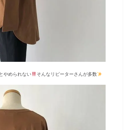
とやめられない
そんなリピーターさんが多数