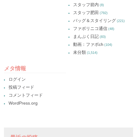
スタッフ箭内
(8)
スタッフ肥田
(792)
バッグ＆スタイリング
(221)
ファボリニコ通信
(48)
まんぷく日記
(83)
動画：ファボch
(104)
未分類
(1,514)
メタ情報
ログイン
投稿フィード
コメントフィード
WordPress.org