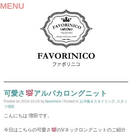
MENU
SKIP
TO
可愛さ
アルパカロングニット
CONTENT
Posted on
2019-10-24
by
favorinico
/ Posted in
お洋服＆スタイリング
,
スタッ
フ増田
こんにちは 増田です。
今日はこちらの可愛さ
のVネックロングニットのご紹介