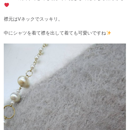
襟元はVネックでスッキリ。
中にシャツを着て襟を出して着ても可愛いですね