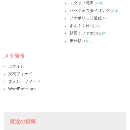
スタッフ肥田
(792)
バッグ＆スタイリング
(221)
ファボリニコ通信
(48)
まんぷく日記
(83)
動画：ファボch
(104)
未分類
(1,513)
メタ情報
ログイン
投稿フィード
コメントフィード
WordPress.org
最近の投稿