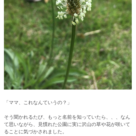
「ママ、これなんていうの？」
そう聞かれるたび、もっと名前を知っていたら、、、なん
て思いながら、見慣れた公園に実に沢山の草や花が咲いて
ることに気づかされました。