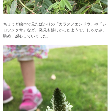
ちょうど絵本で見たばかりの「カラスノエンドウ」や「シ
ロツメクサ」など、発見も嬉しかったようで、しゃがみ、
眺め、感心していました。