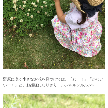
野原に咲く小さなお花を見つけては、「わー！」「かわい
いー！」と、お姫様になりきり、ルンルルンルルン♪