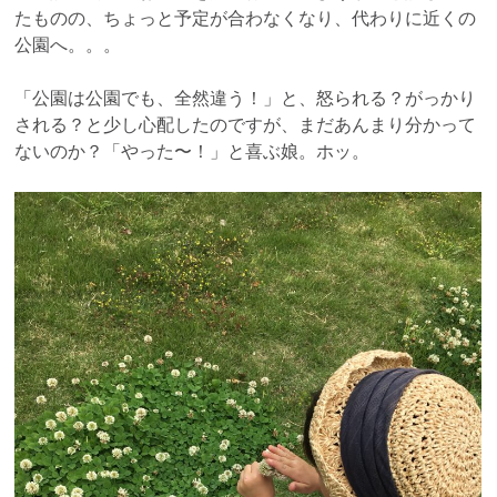
たものの、ちょっと予定が合わなくなり、代わりに近くの
公園へ。。。
「公園は公園でも、全然違う！」と、怒られる？がっかり
される？と少し心配したのですが、まだあんまり分かって
ないのか？「やった〜！」と喜ぶ娘。ホッ。