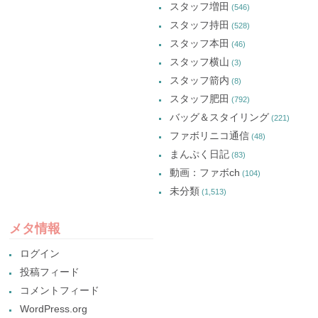
スタッフ増田
(546)
スタッフ持田
(528)
スタッフ本田
(46)
スタッフ横山
(3)
スタッフ箭内
(8)
スタッフ肥田
(792)
バッグ＆スタイリング
(221)
ファボリニコ通信
(48)
まんぷく日記
(83)
動画：ファボch
(104)
未分類
(1,513)
メタ情報
ログイン
投稿フィード
コメントフィード
WordPress.org