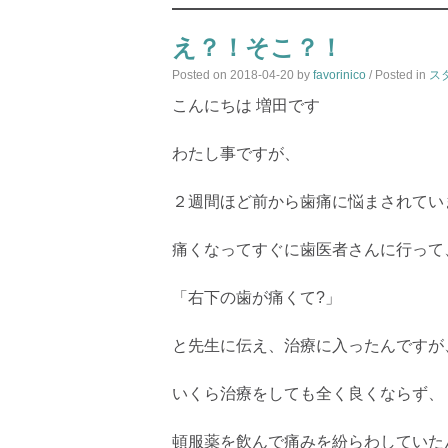
え？！そこ？！
Posted on
2018-04-20
by
favorinico
/ Posted in
ス
こんにちは 増田です
わたし事ですが、
２週間ほど前から歯痛に悩まされてい
痛くなってすぐに歯医者さんに行って
「右下の歯が痛くて?」
と先生に伝え、治療に入ったんですが
いくら治療をしても全く良くならず、
頓服薬を飲んで痛みを紛らわしていた