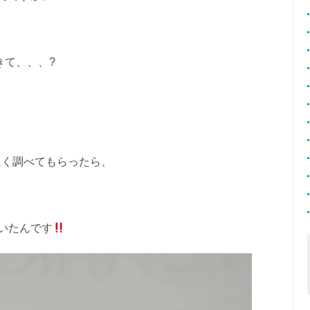
きて、、、?
良く調べてもらったら、
いたんです