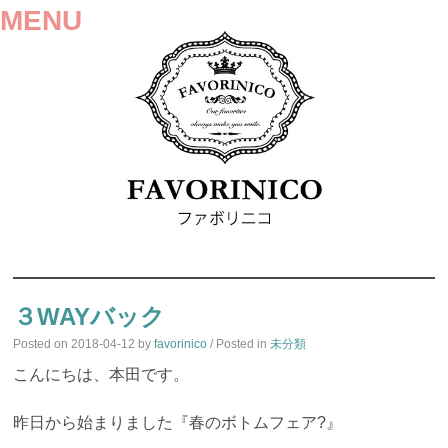
MENU
SKIP
TO
３WAYバック
CONTENT
Posted on
2018-04-12
by
favorinico
/ Posted in
未分類
こんにちは、本田です。
昨日から始まりました『春のボトムフェア?』