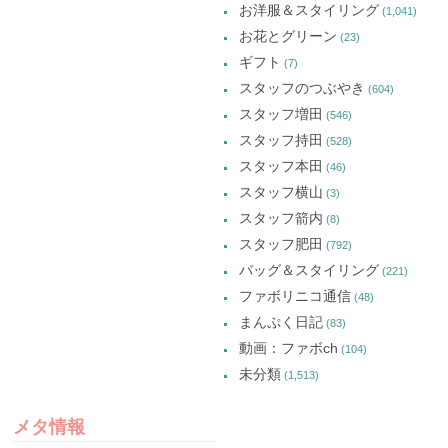
お洋服＆スタイリング
(1,041)
お花とグリーン
(23)
ギフト
(7)
スタッフのつぶやき
(604)
スタッフ増田
(546)
スタッフ持田
(528)
スタッフ本田
(46)
スタッフ横山
(3)
スタッフ箭内
(8)
スタッフ肥田
(792)
バッグ＆スタイリング
(221)
ファボリニコ通信
(48)
まんぷく日記
(83)
動画：ファボch
(104)
未分類
(1,513)
メタ情報