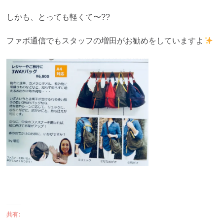
しかも、とっても軽くて〜??
ファボ通信でもスタッフの増田がお勧めをしていますよ
共有: