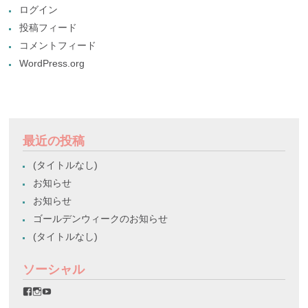
ログイン
投稿フィード
コメントフィード
WordPress.org
最近の投稿
(タイトルなし)
お知らせ
お知らせ
ゴールデンウィークのお知らせ
(タイトルなし)
ソーシャル
favorinico.jp
favorinico.jp
staff.favorinico
さ
さ
さ