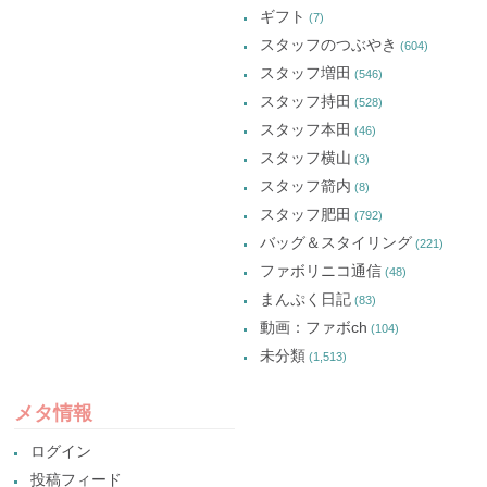
ギフト
(7)
スタッフのつぶやき
(604)
スタッフ増田
(546)
スタッフ持田
(528)
スタッフ本田
(46)
スタッフ横山
(3)
スタッフ箭内
(8)
スタッフ肥田
(792)
バッグ＆スタイリング
(221)
ファボリニコ通信
(48)
まんぷく日記
(83)
動画：ファボch
(104)
未分類
(1,513)
メタ情報
ログイン
投稿フィード