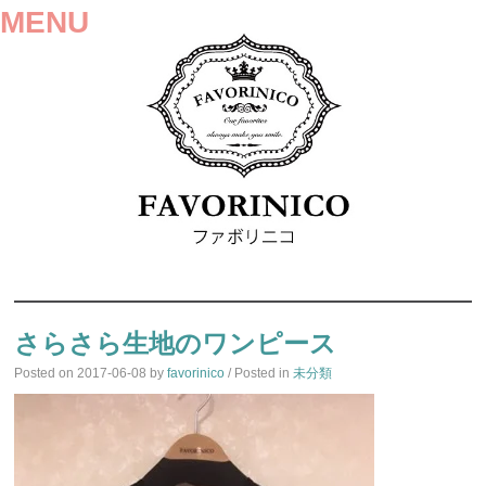
MENU
SKIP
TO
さらさら生地のワンピース
CONTENT
Posted on
2017-06-08
by
favorinico
/ Posted in
未分類