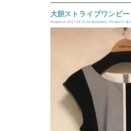
大胆ストライプワンピー
Posted on
2017-04-22
by
favorinico
/ Posted in
未