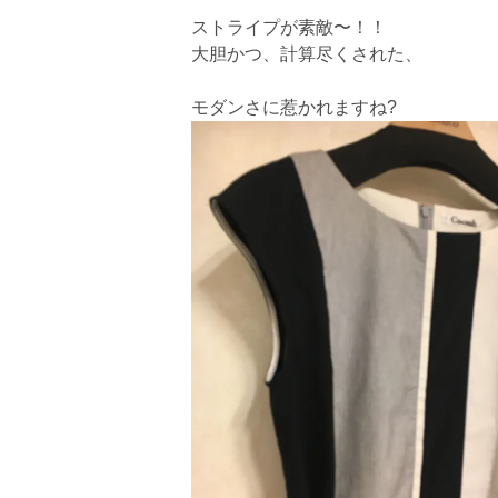
ストライプが素敵〜！！
大胆かつ、計算尽くされた、
モダンさに惹かれますね?