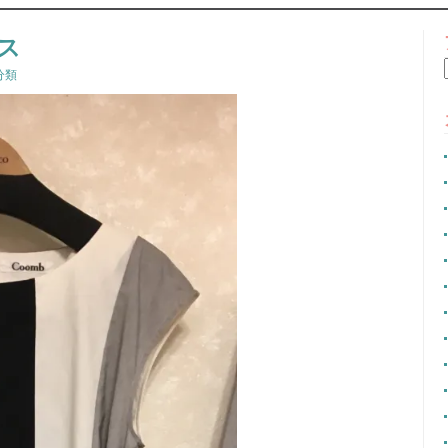
CONTENT
ス
分類