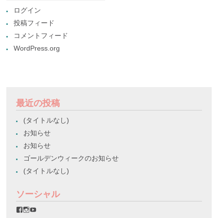
ログイン
投稿フィード
コメントフィード
WordPress.org
最近の投稿
(タイトルなし)
お知らせ
お知らせ
ゴールデンウィークのお知らせ
(タイトルなし)
ソーシャル
favorinico.jp
favorinico.jp
staff.favorinico
さ
さ
さ