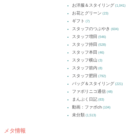
お洋服＆スタイリング
(1,041)
お花とグリーン
(23)
ギフト
(7)
スタッフのつぶやき
(604)
スタッフ増田
(546)
スタッフ持田
(528)
スタッフ本田
(46)
スタッフ横山
(3)
スタッフ箭内
(8)
スタッフ肥田
(792)
バッグ＆スタイリング
(221)
ファボリニコ通信
(48)
まんぷく日記
(83)
動画：ファボch
(104)
未分類
(1,513)
メタ情報