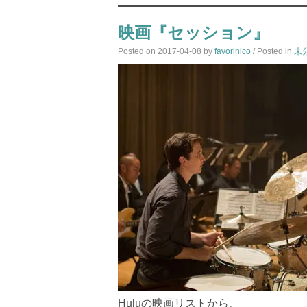
映画『セッション』
Posted on
2017-04-08
by
favorinico
/ Posted in
未
Huluの映画リストから、