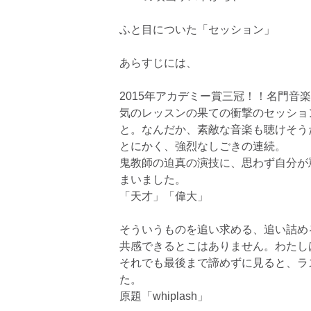
ふと目についた「セッション」
あらすじには、
2015年アカデミー賞三冠！！名門
気のレッスンの果ての衝撃のセッショ
と。なんだか、素敵な音楽も聴けそう
とにかく、強烈なしごきの連続。
鬼教師の迫真の演技に、思わず自分が
まいました。
「天才」「偉大」
そういうものを追い求める、追い詰め
共感できるとこはありません。わたし
それでも最後まで諦めずに見ると、ラ
た。
原題「whiplash」