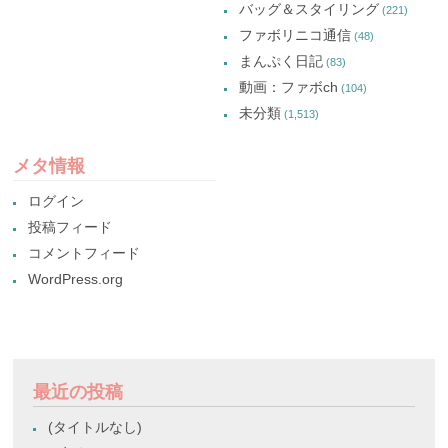
バッグ＆スタイリング
(221)
ファボリニコ通信
(48)
まんぷく日記
(83)
動画：ファボch
(104)
未分類
(1,513)
メタ情報
ログイン
投稿フィード
コメントフィード
WordPress.org
最近の投稿
(タイトルなし)