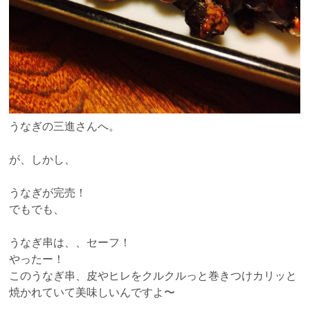
うなぎの三進さんへ。
が、しかし、
うなぎが完売！
でもでも、
うなぎ串は、、セーフ！
やったー！
このうなぎ串、皮やヒレをクルクルっと巻きつけカリッと
焼かれていて美味しいんですよ〜