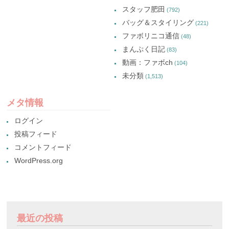
スタッフ肥田
(792)
バッグ＆スタイリング
(221)
ファボリニコ通信
(48)
まんぷく日記
(83)
動画：ファボch
(104)
未分類
(1,513)
メタ情報
ログイン
投稿フィード
コメントフィード
WordPress.org
最近の投稿