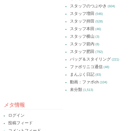
スタッフのつぶやき
(604)
スタッフ増田
(546)
スタッフ持田
(528)
スタッフ本田
(46)
スタッフ横山
(3)
スタッフ箭内
(8)
スタッフ肥田
(792)
バッグ＆スタイリング
(221)
ファボリニコ通信
(48)
まんぷく日記
(83)
動画：ファボch
(104)
未分類
(1,513)
メタ情報
ログイン
投稿フィード
コメントフィード