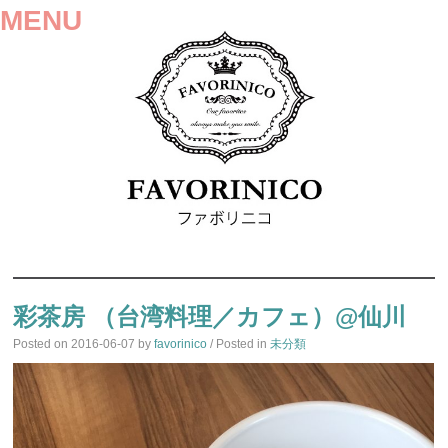
MENU
SKIP
TO
彩茶房 （台湾料理／カフェ）@仙川
CONTENT
Posted on
2016-06-07
by
favorinico
/ Posted in
未分類