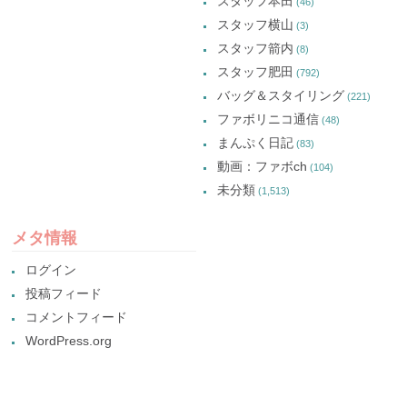
スタッフ本田
(46)
スタッフ横山
(3)
スタッフ箭内
(8)
スタッフ肥田
(792)
バッグ＆スタイリング
(221)
ファボリニコ通信
(48)
まんぷく日記
(83)
動画：ファボch
(104)
未分類
(1,513)
メタ情報
ログイン
投稿フィード
コメントフィード
WordPress.org