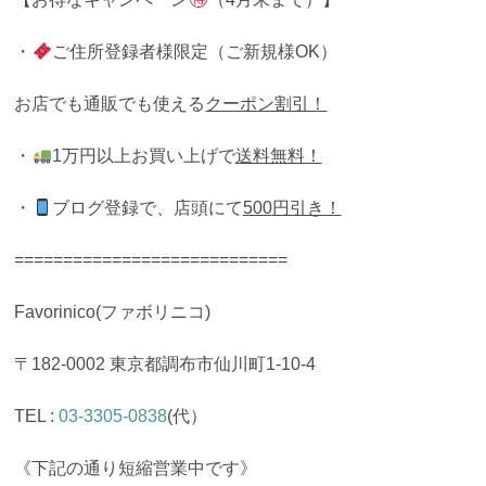
・
ご住所登録者様限定（ご新規様OK）
お店でも通販でも使える
クーポン割引！
・
1万円以上お買い上げで
送料無料！
・
ブログ登録で、店頭にて
500
円引き！
============================
Favorinico(ファボリニコ)
〒182-0002 東京都調布市仙川町1-10-4
TEL :
03-3305-0838
(代）
《下記の通り短縮営業中です》