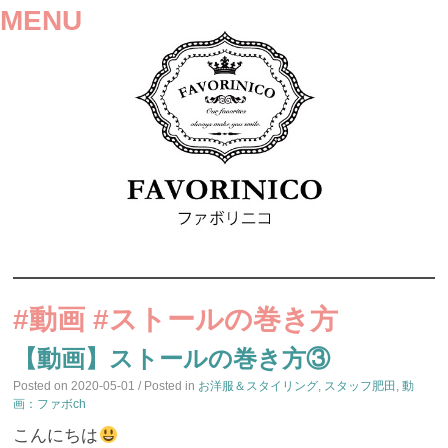
MENU
SKIP
TO
#動画 #ストールの巻き方
CONTENT
【動画】ストールの巻き方③
Posted on
2020-05-01
/ Posted in
お洋服＆スタイリング
,
スタッフ肥田
,
動
画：ファボch
こんにちは