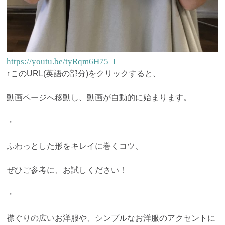
https://youtu.be/tyRqm6H75_I
↑このURL(英語の部分)をクリックすると、
動画ページへ移動し、動画が自動的に始まります。
・
ふわっとした形をキレイに巻くコツ、
ぜひご参考に、お試しください！
・
襟ぐりの広いお洋服や、シンプルなお洋服のアクセントに