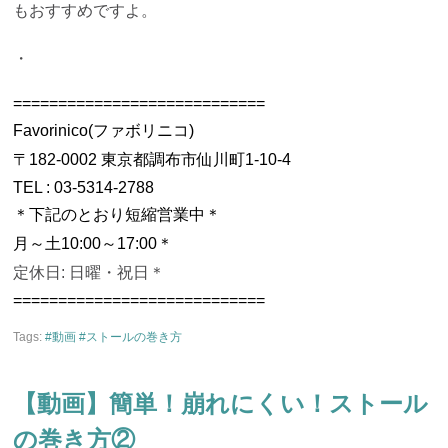
もおすすめですよ。
・
============================
Favorinico(
ファボリニコ
)
〒
182-0002
東京都調布市仙川町
1-10-4
TEL :
03-5314-2788
＊下記のとおり短縮
営業
中
＊
月～土
10:00
～
17:00＊
定休日
:
日曜・祝日
＊
============================
Tags:
#動画 #ストールの巻き方
【動画】簡単！崩れにくい！ストール
の巻き方②