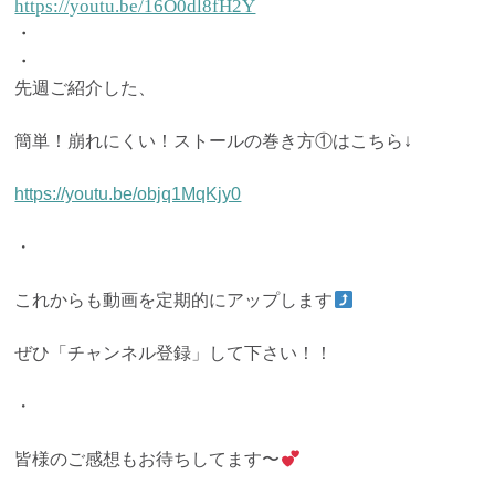
https://youtu.be/16O0dl8fH2Y
・
・
先週ご紹介した、
簡単！崩れにくい！ストールの巻き方①はこちら↓
https://youtu.be/objq1MqKjy0
・
これからも動画を定期的にアップします
ぜひ「チャンネル登録」して下さい！！
・
皆様のご感想もお待ちしてます〜