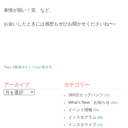
表情が固い！笑、など、
お会いしたときには感想もぜひお聞かせくださいね〜♪
Tags:
#動画 #ストールの巻き方
アーカイブ
カテゴリー
ア
365日エッグパンツ
(72)
ー
What's New お知らせ
(361)
カ
イベント情報
(54)
イ
インスタグラム
(86)
ブ
インスタライブ
(25)