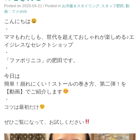
Posted on
2020-04-21
/ Posted in
お洋服＆スタイリング
,
スタッフ肥田
,
動
画：ファボch
こんにちは
・
ママもわたしも、世代を超えておしゃれが楽しめる♪エ
イジレスなセレクトショップ
・
「ファボリニコ」の肥田です。
・
今日は
簡単！崩れにくい！ストールの巻き方、第二弾！を
【動画】でご紹介します
・
コツは最初だけ
ぜひご覧になって、お試しください