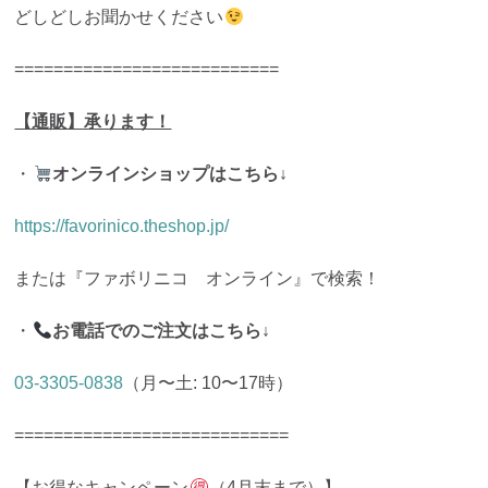
どしどしお聞かせください
===========================
【通販】承ります！
・
オンラインショップはこちら↓
https://favorinico.theshop.jp/
または『ファボリニコ オンライン』で検索！
・
お電話でのご注文はこちら↓
03-3305-0838
（月〜土:
10〜17時）
============================
【お得なキャンペーン
（4月末まで）】