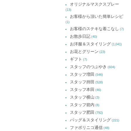
オリジナルマスクスプレー
(13)
お客様から頂いた簡単レシピ
(1)
お客様のステキな着こなし
(7)
お散歩日記
(40)
お洋服＆スタイリング
(1,041)
お花とグリーン
(23)
ギフト
(7)
スタッフのつぶやき
(604)
スタッフ増田
(546)
スタッフ持田
(528)
スタッフ本田
(46)
スタッフ横山
(3)
スタッフ箭内
(8)
スタッフ肥田
(792)
バッグ＆スタイリング
(221)
ファボリニコ通信
(48)