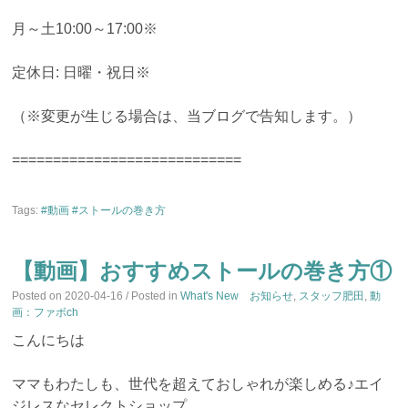
月～土10:00～17:00※
定休日: 日曜・祝日※
（※変更が生じる場合は、当ブログで告知します。）
============================
Tags:
#動画 #ストールの巻き方
【動画】おすすめストールの巻き方①
Posted on
2020-04-16
/ Posted in
What's New お知らせ
,
スタッフ肥田
,
動
画：ファボch
こんにちは
ママもわたしも、世代を超えておしゃれが楽しめる♪エイ
ジレスなセレクトショップ