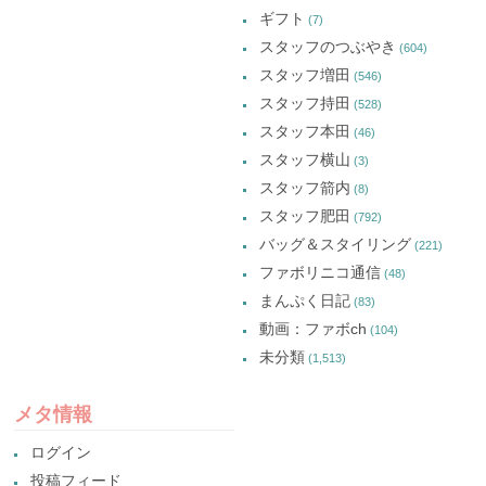
ギフト
(7)
スタッフのつぶやき
(604)
スタッフ増田
(546)
スタッフ持田
(528)
スタッフ本田
(46)
スタッフ横山
(3)
スタッフ箭内
(8)
スタッフ肥田
(792)
バッグ＆スタイリング
(221)
ファボリニコ通信
(48)
まんぷく日記
(83)
動画：ファボch
(104)
未分類
(1,513)
メタ情報
ログイン
投稿フィード