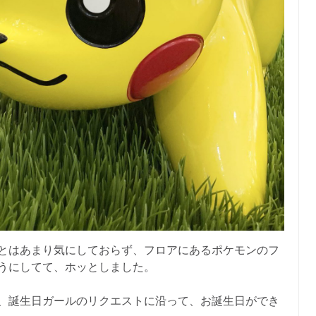
とはあまり気にしておらず、フロアにあるポケモンのフ
うにしてて、ホッとしました。
、誕生日ガールのリクエストに沿って、お誕生日ができ