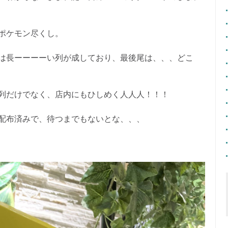
ポケモン尽くし。
は長ーーーーい列が成しており、最後尾は、、、どこ
列だけでなく、店内にもひしめく人人人！！！
配布済みで、待つまでもないとな、、、