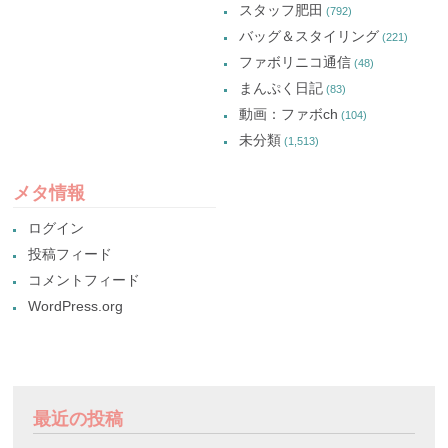
スタッフ肥田
(792)
バッグ＆スタイリング
(221)
ファボリニコ通信
(48)
まんぷく日記
(83)
動画：ファボch
(104)
未分類
(1,513)
メタ情報
ログイン
投稿フィード
コメントフィード
WordPress.org
最近の投稿