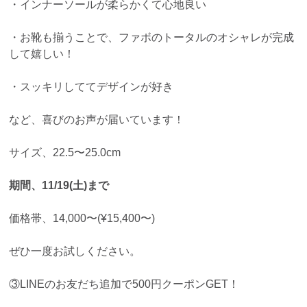
・インナーソールが柔らかくて心地良い
・お靴も揃うことで、ファボのトータルのオシャレが完成
して嬉しい！
・スッキリしててデザインが好き
など、喜びのお声が届いています！
サイズ、22.5〜25.0cm
期間、11/19(土)まで
価格帯、14,000〜(¥15,400〜)
ぜひ一度お試しください。
③LINEのお友だち追加で500円クーポンGET！