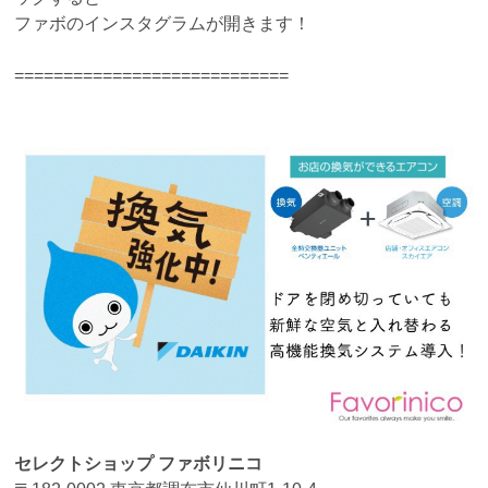
ファボのインスタグラムが開きます！
============================
セレクトショップ ファボリニコ