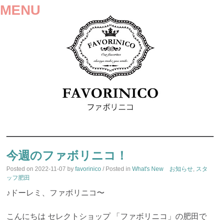
MENU
SKIP
TO
今週のファボリニコ！
CONTENT
Posted on
2022-11-07
by
favorinico
/ Posted in
What's New お知らせ
,
スタ
ッフ肥田
♪ドーレミ、ファボリニコ〜
こんにちは セレクトショップ 「ファボリニコ」の肥田で