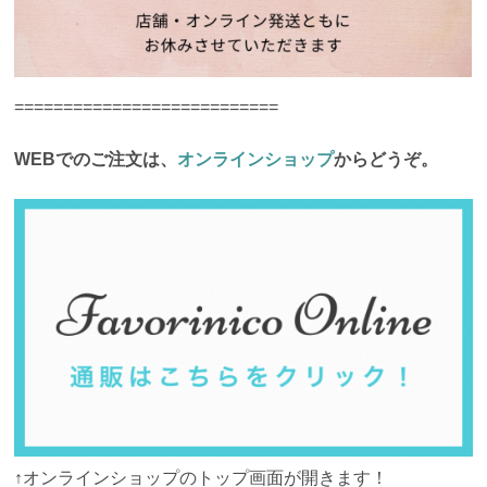
===========================
WEBでのご注文は、
オンラインショップ
からどうぞ。
↑オンラインショップのトップ画面が開きます！