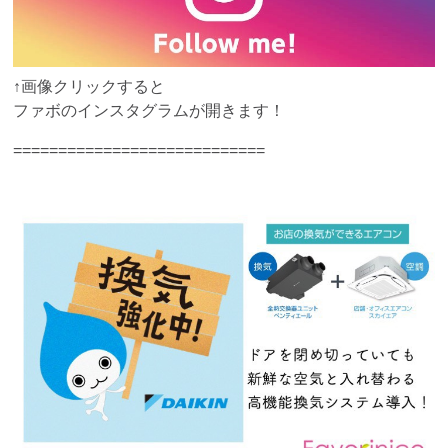
↑画像クリックすると
ファボのインスタグラムが開きます！
============================