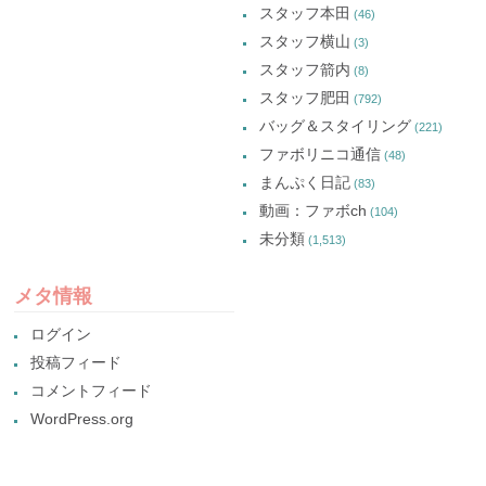
スタッフ本田
(46)
スタッフ横山
(3)
スタッフ箭内
(8)
スタッフ肥田
(792)
バッグ＆スタイリング
(221)
ファボリニコ通信
(48)
まんぷく日記
(83)
動画：ファボch
(104)
未分類
(1,513)
メタ情報
ログイン
投稿フィード
コメントフィード
WordPress.org