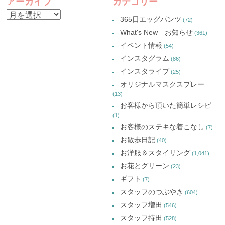
アーカイブ
カテゴリー
い
で
い
い
NAVIGATION
ウ
開
ウ
ウ
ア
ィ
き
ィ
ィ
365日エッグパンツ
(72)
ン
ま
ン
ン
ー
ド
す)
ド
ド
What's New お知らせ
(361)
ウ
ウ
ウ
カ
で
で
で
イベント情報
(54)
開
開
開
イ
き
き
き
インスタグラム
ま
ま
ま
(86)
ブ
す)
す)
す)
インスタライブ
(25)
オリジナルマスクスプレー
(13)
お客様から頂いた簡単レシピ
(1)
お客様のステキな着こなし
(7)
お散歩日記
(40)
お洋服＆スタイリング
(1,041)
お花とグリーン
(23)
ギフト
(7)
スタッフのつぶやき
(604)
スタッフ増田
(546)
スタッフ持田
(528)