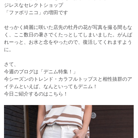
ジレスなセレクトショップ
「ファボリニコ」の増田です
せっかく綺麗に咲いた店先の牡丹の花が写真を撮る間もな
く、ここ数日の暑さでくたっとしてしまいました。がんば
れーっと、お水と念をやったので、復活してくれますよう
に。
さて、
今週のブログは「デニム特集！」
今シーズンのトレンド・カラフルトップスと相性抜群のア
イテムといえば、なんといってもデニム！
今日ご紹介するのはこちら！