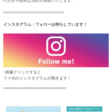
代引き手数料は当社が負担いたします。
===========================
インスタグラム・フォローお待ちしています！
↑画像クリックすると
ファボのインスタグラムが開きます！
============================