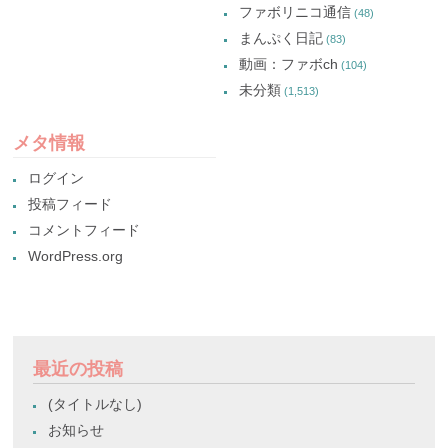
ファボリニコ通信
(48)
まんぷく日記
(83)
動画：ファボch
(104)
未分類
(1,513)
メタ情報
ログイン
投稿フィード
コメントフィード
WordPress.org
最近の投稿
(タイトルなし)
お知らせ