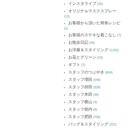
す)
す)
す)
インスタライブ
(25)
オリジナルマスクスプレー
(13)
お客様から頂いた簡単レシピ
(1)
お客様のステキな着こなし
(7)
お散歩日記
(40)
お洋服＆スタイリング
(1,041)
お花とグリーン
(23)
ギフト
(7)
スタッフのつぶやき
(604)
スタッフ増田
(546)
スタッフ持田
(528)
スタッフ本田
(46)
スタッフ横山
(3)
スタッフ箭内
(8)
スタッフ肥田
(792)
バッグ＆スタイリング
(221)