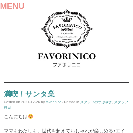
MENU
SKIP
TO
満喫！サンタ業
CONTENT
Posted on
2021-12-26
by
favorinico
/ Posted in
スタッフのつぶやき
,
スタッフ
持田
こんにちは
ママもわたしも、世代を超えておしゃれが楽しめる♪エイ