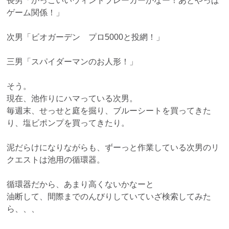
長男「かっこいいウィンドブレーカーかなー！あとやっぱ
ゲーム関係！」
次男「ビオガーデン プロ5000と投網！」
三男「スパイダーマンのお人形！」
そう。
現在、池作りにハマっている次男。
毎週末、せっせと庭を掘り、ブルーシートを買ってきた
り、塩ビポンプを買ってきたり。
泥だらけになりながらも、ずーっと作業している次男のリ
クエストは池用の循環器。
循環器だから、あまり高くないかなーと
油断して、間際までのんびりしていていざ検索してみた
ら、、、