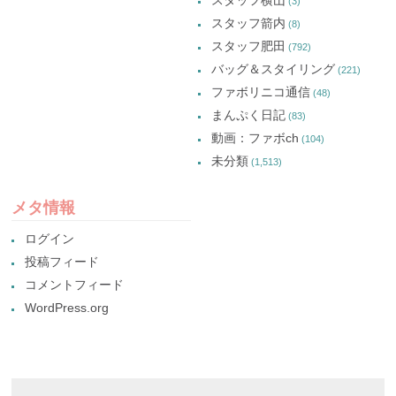
(3)
スタッフ箭内
(8)
スタッフ肥田
(792)
バッグ＆スタイリング
(221)
ファボリニコ通信
(48)
まんぷく日記
(83)
動画：ファボch
(104)
未分類
(1,513)
メタ情報
ログイン
投稿フィード
コメントフィード
WordPress.org