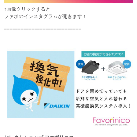
↑画像クリックすると
ファボのインスタグラムが開きます！
============================