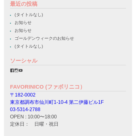
最近の投稿
(タイトルなし)
お知らせ
お知らせ
ゴールデンウィークのお知らせ
(タイトルなし)
ソーシャル
favorinico.jp
favorinico.jp
staff.favorinico
さ
さ
さ
ん
ん
ん
の
の
の
FAVORINICO (ファボリニコ）
プ
プ
プ
ロ
ロ
ロ
〒182-0002
フ
フ
フ
ィ
ィ
ィ
東京都調布市仙川町1-10-4 第二伊藤ビル1F
ー
ー
ー
ル
ル
ル
03-5314-2788
を
を
を
OPEN : 10:00〜18:00
Facebook
Instagram
YouTube
で
で
で
定休日： 日曜・祝日
表
表
表
示
示
示