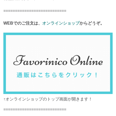
===========================
WEBでのご注文は、
オンラインショップ
からどうぞ。
↑オンラインショップのトップ画面が開きます！
===========================