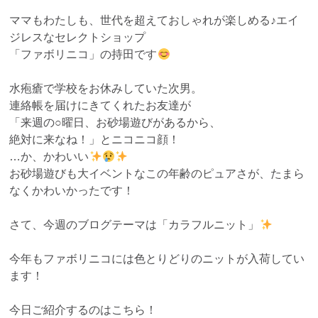
ママもわたしも、世代を超えておしゃれが楽しめる♪エイ
ジレスなセレクトショップ
「ファボリニコ」の持田です
水疱瘡で学校をお休みしていた次男。
連絡帳を届けにきてくれたお友達が
「来週の○曜日、お砂場遊びがあるから、
絶対に来なね！」とニコニコ顔！
…か、かわいい
お砂場遊びも大イベントなこの年齢のピュアさが、たまら
なくかわいかったです！
さて、今週のブログテーマは「カラフルニット」
今年もファボリニコには色とりどりのニットが入荷してい
ます！
今日ご紹介するのはこちら！