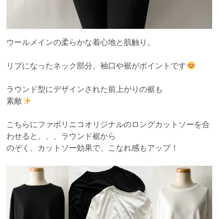
ウールメインの柔らかな着心地と肌触り。
リブになったネック部分、袖口や裾がポイントです
ラウンド型にデザインされた前上がりの裾も
素敵
こちらにファボリニコオリジナルのロングカットソーを合
わせると、、、ラウンド裾から
のぞく、カットソー効果で、こなれ感もアップ！