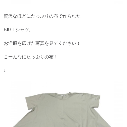
贅沢なほどにたっぷりの布で作られた
BIG Tシャツ。
お洋服を広げた写真を見てください！
こーんなにたっぷりの布！
↓