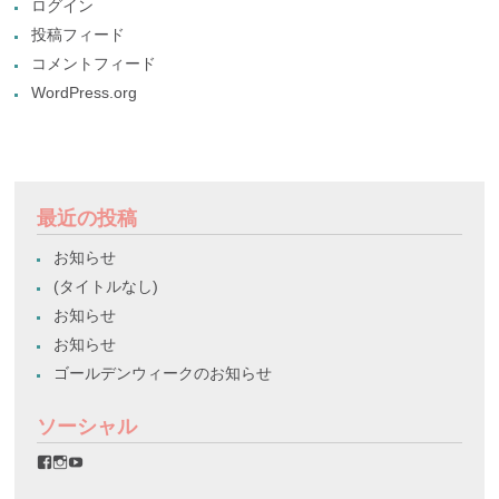
ログイン
投稿フィード
コメントフィード
WordPress.org
最近の投稿
お知らせ
(タイトルなし)
お知らせ
お知らせ
ゴールデンウィークのお知らせ
ソーシャル
favorinico.jp
favorinico.jp
staff.favorinico
さ
さ
さ
ん
ん
ん