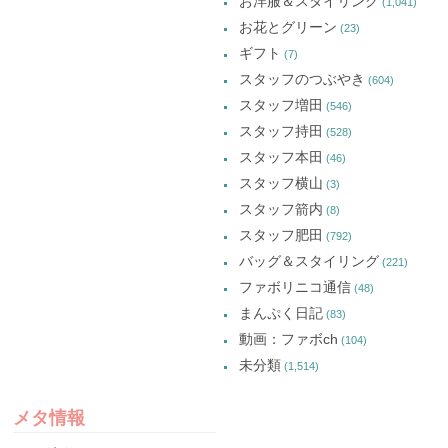
お洋服＆スタイリング
(1,041)
お花とグリーン
(23)
ギフト
(7)
スタッフのつぶやき
(604)
スタッフ増田
(546)
スタッフ持田
(528)
スタッフ本田
(46)
スタッフ横山
(3)
スタッフ箭内
(8)
スタッフ肥田
(792)
バッグ＆スタイリング
(221)
ファボリニコ通信
(48)
まんぷく日記
(83)
動画：ファボch
(104)
未分類
(1,514)
メタ情報