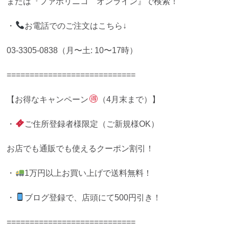
または『ファボリニコ オンライン』で検索！
・
お電話でのご注文はこちら↓
03-3305-0838（月〜土: 10〜17時）
============================
【お得なキャンペーン
（4月末まで）】
・
ご住所登録者様限定（ご新規様OK）
お店でも通販でも使えるクーポン割引！
・
1万円以上お買い上げで送料無料！
・
ブログ登録で、店頭にて500円引き！
============================